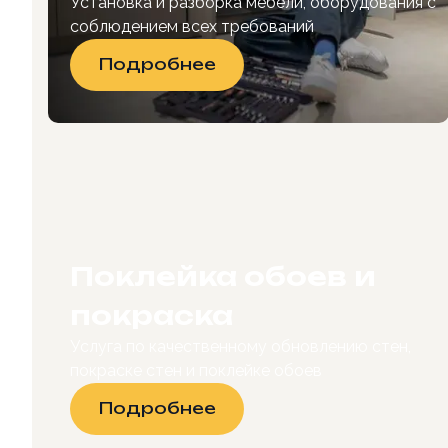
Установка и разборка мебели, оборудования с
соблюдением всех требований
Подробнее
Поклейка обоев и
покраска
Услуга по качественному обновлению стен,
покраске стен и поклейке обоев
Подробнее