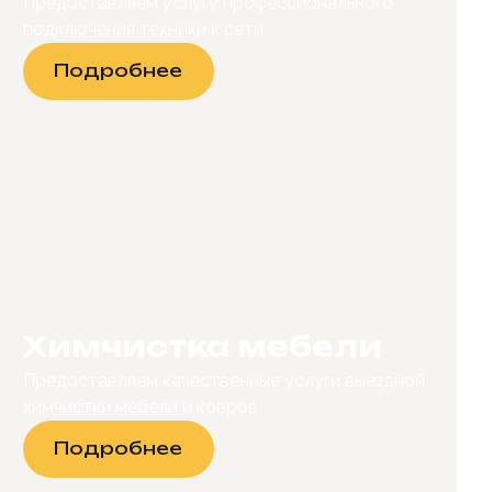
Предоставляем услугу профессионального
подключения техники к сети
Подробнее
Химчистка мебели
Предоставляем качественные услуги выездной
химчистки мебели и ковров
Подробнее