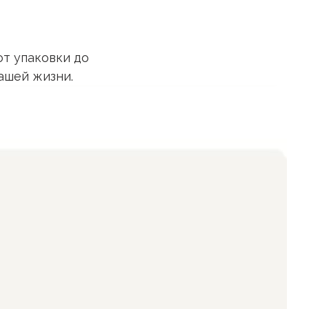
т упаковки до
ашей жизни.