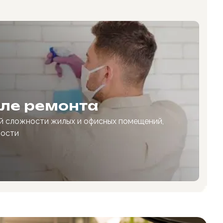
сле ремонта
й сложности жилых и офисных помещений,
мости