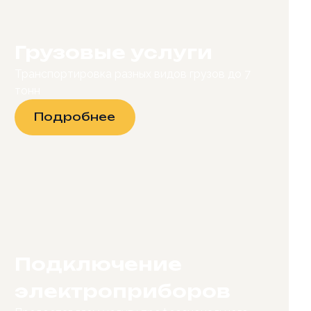
Грузовые услуги
Транспортировка разных видов грузов до 7
тонн
Подробнее
Подключение
электроприборов