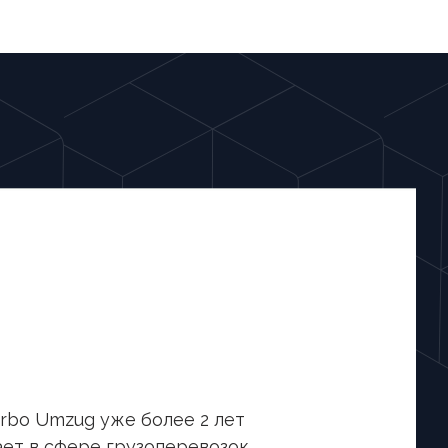
rbo Umzug уже более 2 лет
ет в сфере грузоперевозок