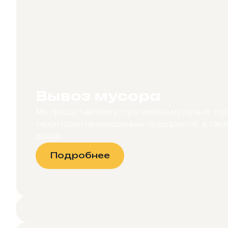
Вывоз мусора
Мы предоставляем услуги вывоза мусора из стр
территории промышленных предприятий, а также
домов
Подробнее