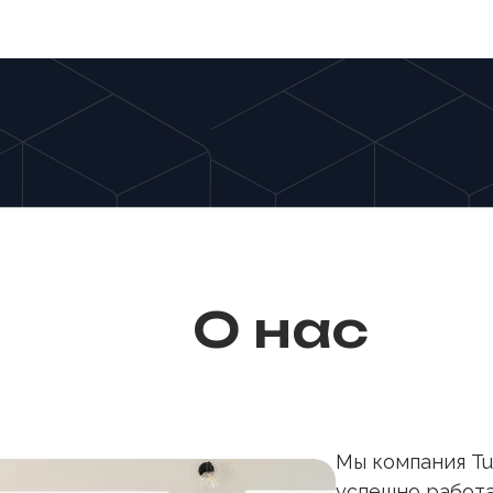
О нас
Мы компания Tu
успешно работа