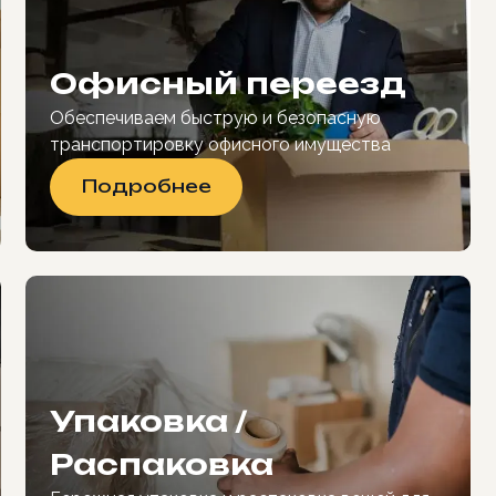
Офисный переезд
Обеспечиваем быструю и безопасную
транспортировку офисного имущества
Подробнее
Упаковка /
Распаковка