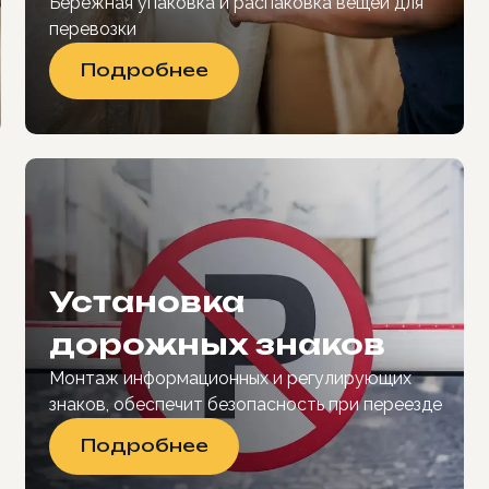
Бережная упаковка и распаковка вещей для
перевозки
Подробнее
Установка
дорожных знаков
Монтаж информационных и регулирующих
знаков, обеспечит безопасность при переезде
Подробнее